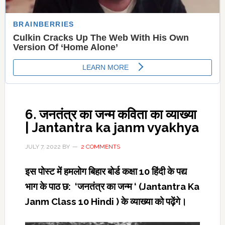
6. जनतंत्र का जन्म कविता का व्‍याख्‍या
| Jantantra ka janm vyakhya
JULY 7, 2022
BY
2 COMMENTS
इस पोस्‍ट में हमलोग बिहार बोर्ड कक्षा 10 हिंदी के पद्य
भाग के पाठ छ: ‘जनतंत्र का जन्म ‘ (Jantantra Ka
Janm Class 10 Hindi ) के व्‍याख्‍या को पढ़ेंगे।