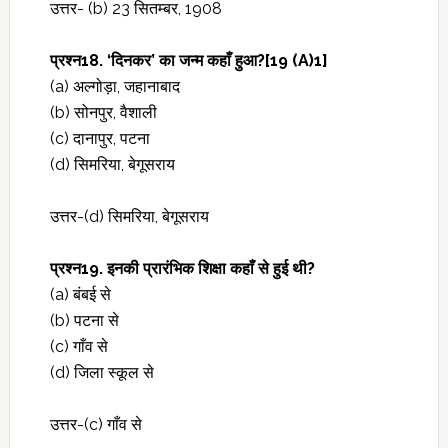
उत्तर- (b) 23 सितम्बर, 1908
प्रश्‍न18. ‘दिनकर’ का जन्म कहाँ हुआ?[19 (A)1]
(a) अल्गोड़ा, जहानाबाद
(b) सोनपुर, वैशाली
(c) दानापुर, पटना
(d) सिमरिया, बेगूसराय
उत्तर-(d) सिमरिया, बेगूसराय
प्रश्‍न19. इनकी प्रारंभिक शिक्षा कहाँ से हुई थी?
(a) बंबई से
(b) पटना से
(c) गाँव से
(d) जिला स्कूल से
उत्तर-(c) गाँव से