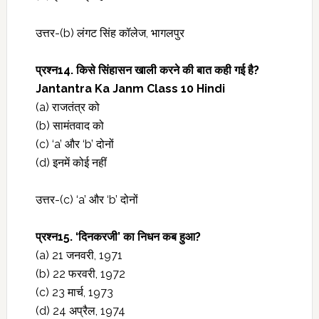
उत्तर-(b) लंगट सिंह कॉलेज, भागलपुर
प्रश्‍न14. किसे सिंहासन खाली करने की बात कही गई है?
Jantantra Ka Janm Class 10 Hindi
(a) राजतंत्र को
(b) सामंतवाद को
(c) ‘a’ और ‘b’ दोनों
(d) इनमें कोई नहीं
उत्तर-(c) ‘a’ और ‘b’ दोनों
प्रश्‍न15. ‘दिनकरजी’ का निधन कब हुआ?
(a) 21 जनवरी, 1971
(b) 22 फरवरी, 1972
(c) 23 मार्च, 1973
(d) 24 अप्रैल, 1974