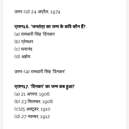
उत्तर-(d) 24 अप्रैल, 1974
प्रश्‍न16. ‘जनतंत्र का जन्म के कवि कौन हैं?
(a) रामधारी सिंह ‘दिनकर
(b) प्रेमधन
(c) घनानंद
(d) अज्ञेय
उत्तर-(a) रामधारी सिंह ‘दिनकर’
प्रश्‍न17. ‘दिनकर’ का जन्म कब हुआ?
(a) 21 अगस्त, 1906
(b) 23 सितम्बर, 1908
(c)25 अक्टूबर, 1910
(d) 27 नवम्बर, 1912