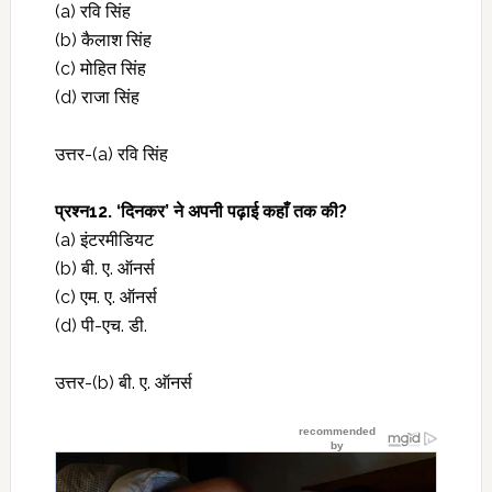
(a) रवि सिंह
(b) कैलाश सिंह
(c) मोहित सिंह
(d) राजा सिंह
उत्तर-(a) रवि सिंह
प्रश्‍न12. ‘दिनकर’ ने अपनी पढ़ाई कहाँ तक की?
(a) इंटरमीडियट
(b) बी. ए. ऑनर्स
(c) एम. ए. ऑनर्स
(d) पी-एच. डी.
उत्तर-(b) बी. ए. ऑनर्स