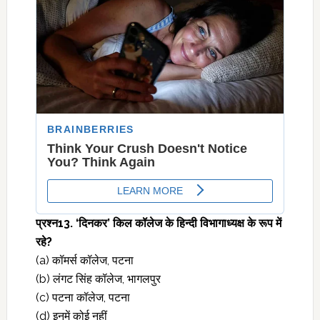
प्रश्‍न13. ‘दिनकर’ किल कॉलेज के हिन्दी विभागाध्यक्ष के रूप में
रहे?
(a) कॉमर्स कॉलेज, पटना
(b) लंगट सिंह कॉलेज, भागलपुर
(c) पटना कॉलेज, पटना
(d) इनमें कोई नहीं