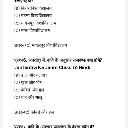
बनाएगए थे?
(a) बिहार विश्वविद्यालय
(b) पटना विश्वविद्यालय
(c) भागलपुर विश्वविद्यालय
(d) मगध विश्वविद्यालय
उत्तर- (c) भागलपुर विश्वविद्यालय
प्रश्‍न6. जनतंत्र में, कवि के अनुसार राजदण्ड क्या होंगे?
Jantantra Ka Janm Class 10 Hindi
(a) ढाल और तलवार
(b) फूल और भौर
(c) फाँबड़े और हल
(d) वाघ और भालू
उत्तर-(c) फाँबड़े और हल
प्रश्‍न7. कवि के अनुसार जनतंत्र के देवता कौन है?