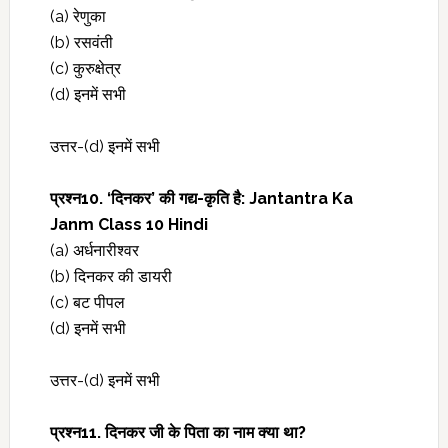
(a) रेणुका
(b) रसवंती
(c) कुरुक्षेत्र
(d) इनमें सभी
उत्तर-(d) इनमें सभी
प्रश्‍न10. ‘दिनकर’ की गद्य-कृति है: Jantantra Ka
Janm Class 10 Hindi
(a) अर्धनारीश्वर
(b) दिनकर की डायरी
(c) बट पीपल
(d) इनमें सभी
उत्तर-(d) इनमें सभी
प्रश्‍न11. दिनकर जी के पिता का नाम क्या था?