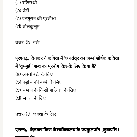
(a) रश्मिरथी
(b) वंशी
(c) परशुराम की प्रतीक्षा
(d) तोलकुसुम
उत्तर-(b) वंशी
प्रश्‍न4. दिनकर ने कविता में ‘जनतंत्र का जन्म’ शीर्षक कविता
में ‘दुधमुही’ शब्द का प्रयोग किसके लिए किया है?
(a) अपनी बेटी के लिए
(b) पड़ोस की बच्ची के लिए
(c) समाज के किसी बालिका के लिए
(d) जनता के लिए
उत्तर-(d) जनता के लिए
प्रश्‍न5. दिनकर किस विश्वविद्यालय के उपकुलपति (कुलपति )