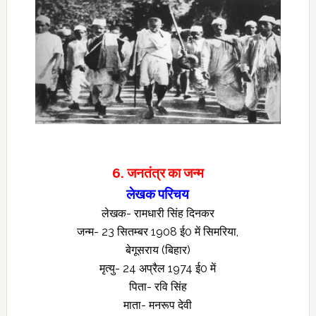
6. जनतंत्र का जन्म
लेखक परिचय
लेखक- रामधारी सिंह दिनकर
जन्म- 23 सितम्बर 1908 ई0 में सिमरिया,
बेगूसराय (बिहार)
मृत्यु- 24 अप्रैल 1974 ई0 में
पिता- रवि सिंह
माता- मनरूप देवी