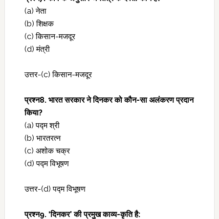
(
a) नेता
(b) शिक्षक
(c) किसान-मजदूर
(d) मंत्री
उत्तर-(c) किसान-मजदूर
प्रश्‍न8. भारत सरकार ने दिनकर को कौन-सा अलंकरण प्रदान
किया?
(a) पद्म श्री
(b) भारतरत्न
(c) अशोक चक्र
(d) पद्म विभूषण
उत्तर-(d) पद्म विभूषण
प्रश्‍न9. ‘दिनकर’ की प्रमुख काव्य-कृति है: