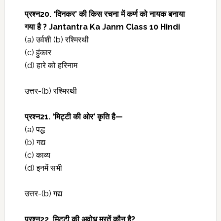
प्रश्‍न20. ‘दिनकर’ की किस रचना में कर्ण को नायक बनाया
गया है ? Jantantra Ka Janm Class 10 Hindi
(a) उर्वशी (b) रश्मिरथी
(c) हुंकार
(d) हारे को हरिनाम
उत्तर-(b) रश्मिरथी
प्रश्‍न21. ‘मिट्टी की ओर’ कृति है—
(a) पद्ध
(b) गद्य
(c) काव्य
(d) इनमें सभी
उत्तर-(b) गद्य
प्रश्‍न22. मिट्टी की अवोध मूरतें कौन है?