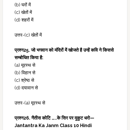
(b) घरों में
(c) खेतों में
(d) शहरों में
उत्तर-(c) खेतों में
प्रश्‍न25. जो भगवान को मंदिरों में खोजते है उन्हें कवि ने किससे
सम्बोधित किया है:
(a) मूरस्थ से
(b) विहान से
(c) श्रेष्ठ से
(d) दयावान से
उत्तर-(a) मूरस्थ से
प्रश्‍न26. नैतीस कोटि …..के सिर पर मुकुट धरो—
Jantantra Ka Janm Class 10 Hindi