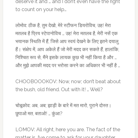
deserve it and … and I don’t even have the right
to count on your help…
लोमोव: ठीक है, तुम देखो, मेरे स्टीफन डियरोविच, उह! मेरा
मतलब है प्रिय स्टेपानोविच … उह! मेरा मतलब है, मेरी नसें एक
भयानक स्थिति में हैं, जिसे आप स्वयं देखने के लिए इतने दयालु
हैं। संक्षेप में, आप अकेले हैं जो मेरी मदद कर सकते हैं, हालांकि,
निश्चित रूप से, मैंने इसके लायक कुछ भी नहीं किया है और …
और मुझे आपकी मदद पर भरोसा करने का अधिकार भी नहीं है …
CHOOBOOOKOV: Now, now; don’t beat about
the bush, old friend. Out with it! … Well?
चोबूकोव: अब, अब; झाड़ी के बारे में मत मारो, पुराने दोस्त।
छुपाओ मत, बताओ! … कुंआ?
LOMOV: All right, here you are. The fact of the
matter is, I’ve come to ask for your daughter