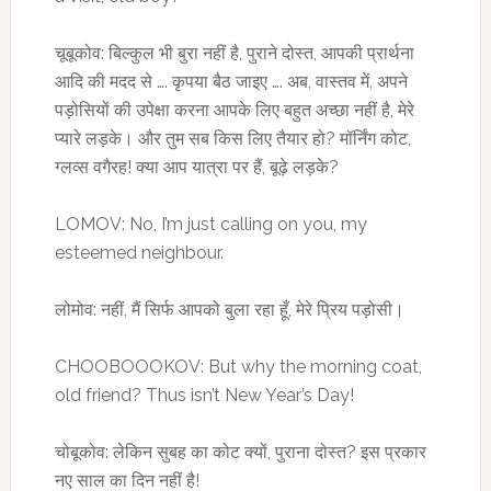
चूबूकोव: बिल्कुल भी बुरा नहीं है, पुराने दोस्त, आपकी प्रार्थना
आदि की मदद से …. कृपया बैठ जाइए …. अब, वास्तव में, अपने
पड़ोसियों की उपेक्षा करना आपके लिए बहुत अच्छा नहीं है, मेरे
प्यारे लड़के। और तुम सब किस लिए तैयार हो? मॉर्निंग कोट,
ग्लव्स वगैरह! क्या आप यात्रा पर हैं, बूढ़े लड़के?
LOMOV: No, I’m just calling on you, my
esteemed neighbour.
लोमोव: नहीं, मैं सिर्फ आपको बुला रहा हूँ, मेरे प्रिय पड़ोसी।
CHOOBOOOKOV: But why the morning coat,
old friend? Thus isn’t New Year’s Day!
चोबूकोव: लेकिन सुबह का कोट क्यों, पुराना दोस्त? इस प्रकार
नए साल का दिन नहीं है!