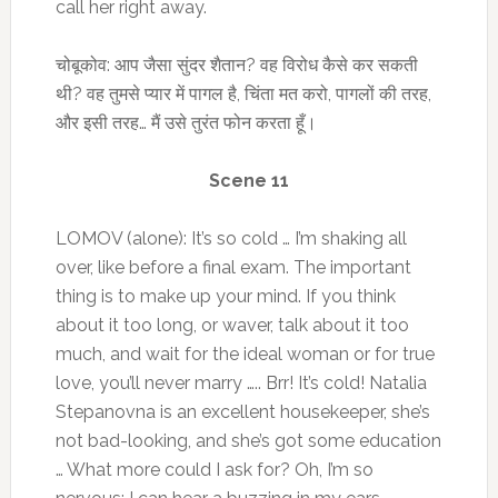
call her right away.
चोबूकोव: आप जैसा सुंदर शैतान? वह विरोध कैसे कर सकती
थी? वह तुमसे प्यार में पागल है, चिंता मत करो, पागलों की तरह,
और इसी तरह… मैं उसे तुरंत फोन करता हूँ।
Scene 11
LOMOV (alone): It’s so cold … I’m shaking all
over, like before a final exam. The important
thing is to make up your mind. If you think
about it too long, or waver, talk about it too
much, and wait for the ideal woman or for true
love, you’ll never marry ….. Brr! It’s cold! Natalia
Stepanovna is an excellent housekeeper, she’s
not bad-looking, and she’s got some education
… What more could I ask for? Oh, I’m so