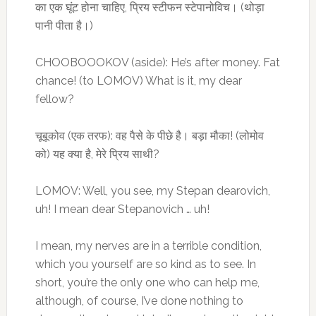
का एक घूंट होना चाहिए, प्रिय स्टीफन स्टेपानोविच। (थोड़ा
पानी पीता है।)
CHOOBOOOKOV (aside): He’s after money. Fat
chance! (to LOMOV) What is it, my dear
fellow?
चूबूकोव (एक तरफ): वह पैसे के पीछे है। बड़ा मौका! (लोमोव
को) यह क्या है, मेरे प्रिय साथी?
LOMOV: Well, you see, my Stepan dearovich,
uh! I mean dear Stepanovich … uh!
I mean, my nerves are in a terrible condition,
which you yourself are so kind as to see. In
short, you’re the only one who can help me,
although, of course, I’ve done nothing to