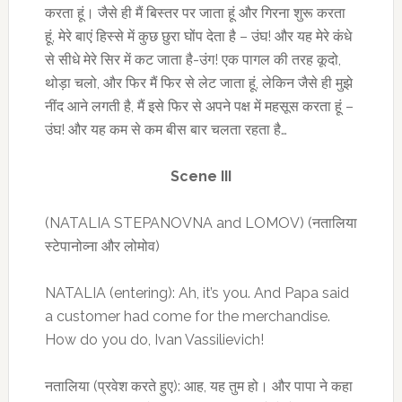
करता हूं। जैसे ही मैं बिस्तर पर जाता हूं और गिरना शुरू करता
हूं, मेरे बाएं हिस्से में कुछ छुरा घोंप देता है – उंघ! और यह मेरे कंधे
से सीधे मेरे सिर में कट जाता है-उंग! एक पागल की तरह कूदो,
थोड़ा चलो, और फिर मैं फिर से लेट जाता हूं, लेकिन जैसे ही मुझे
नींद आने लगती है, मैं इसे फिर से अपने पक्ष में महसूस करता हूं –
उंघ! और यह कम से कम बीस बार चलता रहता है…
Scene III
(NATALIA STEPANOVNA and LOMOV)
(नतालिया
स्टेपानोव्ना और लोमोव)
NATALIA (entering): Ah, it’s you. And Papa said
a customer had come for the merchandise.
How do you do, Ivan Vassilievich!
नतालिया (प्रवेश करते हुए): आह, यह तुम हो। और पापा ने कहा