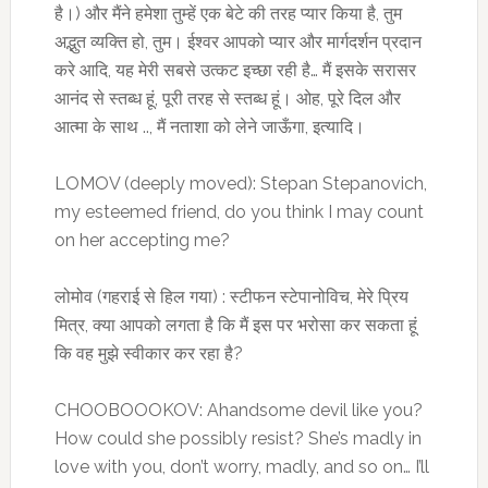
है।) और मैंने हमेशा तुम्हें एक बेटे की तरह प्यार किया है, तुम
अद्भुत व्यक्ति हो, तुम। ईश्वर आपको प्यार और मार्गदर्शन प्रदान
करे आदि, यह मेरी सबसे उत्कट इच्छा रही है… मैं इसके सरासर
आनंद से स्तब्ध हूं, पूरी तरह से स्तब्ध हूं। ओह, पूरे दिल और
आत्मा के साथ .., मैं नताशा को लेने जाऊँगा, इत्यादि।
LOMOV (deeply moved): Stepan Stepanovich,
my esteemed friend, do you think I may count
on her accepting me?
लोमोव (गहराई से हिल गया) : स्टीफन स्टेपानोविच, मेरे प्रिय
मित्र, क्या आपको लगता है कि मैं इस पर भरोसा कर सकता हूं
कि वह मुझे स्वीकार कर रहा है?
CHOOBOOOKOV: Ahandsome devil like you?
How could she possibly resist? She’s madly in
love with you, don’t worry, madly, and so on… I’ll