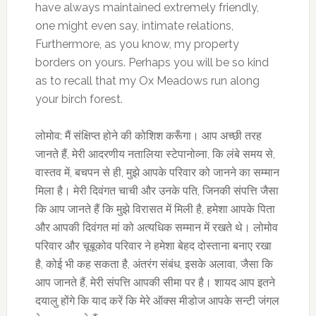
have always maintained extremely friendly,
one might even say, intimate relations,
Furthermore, as you know, my property
borders on yours. Perhaps you will be so kind
as to recall that my Ox Meadows run along
your birch forest.
लोमोव: मैं संक्षिप्त होने की कोशिश करूँगा। आप अच्छी तरह
जानते हैं, मेरी आदरणीय नतालिया स्टेपानोव्ना, कि लंबे समय से,
वास्तव में, बचपन से ही, मुझे आपके परिवार को जानने का सम्मान
मिला है। मेरी दिवंगत चाची और उनके पति, जिनकी संपत्ति जैसा
कि आप जानते हैं कि मुझे विरासत में मिली है, हमेशा आपके पिता
और आपकी दिवंगत मां को अत्यधिक सम्मान में रखते थे। लोमोव
परिवार और चूबूकोव परिवार ने हमेशा बेहद दोस्ताना बनाए रखा
है, कोई भी कह सकता है, अंतरंग संबंध, इसके अलावा, जैसा कि
आप जानते हैं, मेरी संपत्ति आपकी सीमा पर है। शायद आप इतने
दयालु होंगे कि याद करें कि मेरे ऑक्स मीडोज आपके सन्टी जंगल