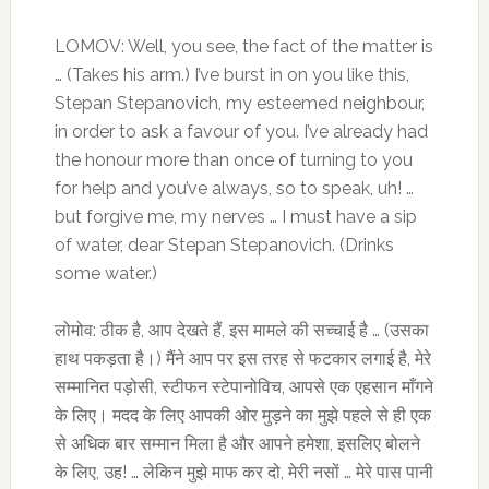
LOMOV: Well, you see, the fact of the matter is
… (Takes his arm.) I’ve burst in on you like this,
Stepan Stepanovich, my esteemed neighbour,
in order to ask a favour of you. I’ve already had
the honour more than once of turning to you
for help and you’ve always, so to speak, uh! …
but forgive me, my nerves … I must have a sip
of water, dear Stepan Stepanovich. (Drinks
some water.)
लोमोव: ठीक है, आप देखते हैं, इस मामले की सच्चाई है … (उसका
हाथ पकड़ता है।) मैंने आप पर इस तरह से फटकार लगाई है, मेरे
सम्मानित पड़ोसी, स्टीफन स्टेपानोविच, आपसे एक एहसान माँगने
के लिए। मदद के लिए आपकी ओर मुड़ने का मुझे पहले से ही एक
से अधिक बार सम्मान मिला है और आपने हमेशा, इसलिए बोलने
के लिए, उह! … लेकिन मुझे माफ कर दो, मेरी नसों … मेरे पास पानी