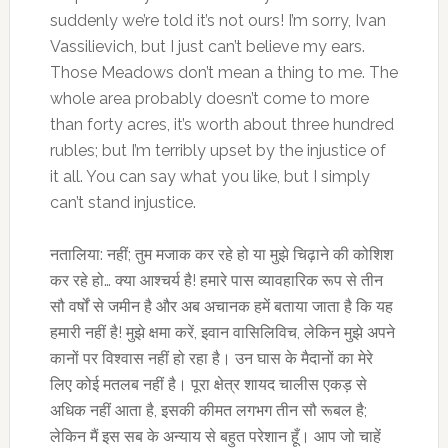
suddenly we’re told it’s not ours! I’m sorry, Ivan
Vassilievich, but I just can’t believe my ears.
Those Meadows don’t mean a thing to me. The
whole area probably doesn’t come to more
than forty acres, it’s worth about three hundred
rubles; but I’m terribly upset by the injustice of
it all. You can say what you like, but I simply
can’t stand injustice.
नतालिया: नहीं; तुम मजाक कर रहे हो या मुझे चिढ़ाने की कोशिश
कर रहे हो… क्या आश्चर्य है! हमारे पास व्यावहारिक रूप से तीन
सौ वर्षों से जमीन है और अब अचानक हमें बताया जाता है कि यह
हमारी नहीं है! मुझे क्षमा करें, इवान वासिलिविच, लेकिन मुझे अपने
कानों पर विश्वास नहीं हो रहा है। उन घास के मैदानों का मेरे
लिए कोई मतलब नहीं है। पूरा क्षेत्र शायद चालीस एकड़ से
अधिक नहीं आता है, इसकी कीमत लगभग तीन सौ रूबल है;
लेकिन मैं इस सब के अन्याय से बहुत परेशान हूँ। आप जो चाहें