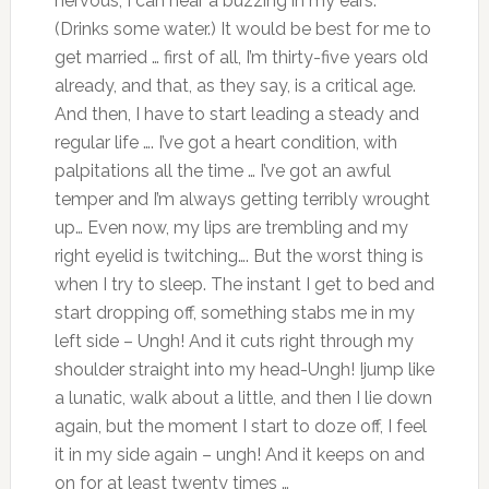
nervous; I can hear a buzzing in my ears.
(Drinks some water.) It would be best for me to
get married … first of all, I’m thirty-five years old
already, and that, as they say, is a critical age.
And then, I have to start leading a steady and
regular life …. I’ve got a heart condition, with
palpitations all the time … I’ve got an awful
temper and I’m always getting terribly wrought
up… Even now, my lips are trembling and my
right eyelid is twitching…. But the worst thing is
when I try to sleep. The instant I get to bed and
start dropping off, something stabs me in my
left side – Ungh! And it cuts right through my
shoulder straight into my head-Ungh! Ijump like
a lunatic, walk about a little, and then I lie down
again, but the moment I start to doze off, I feel
it in my side again – ungh! And it keeps on and
on for at least twenty times …