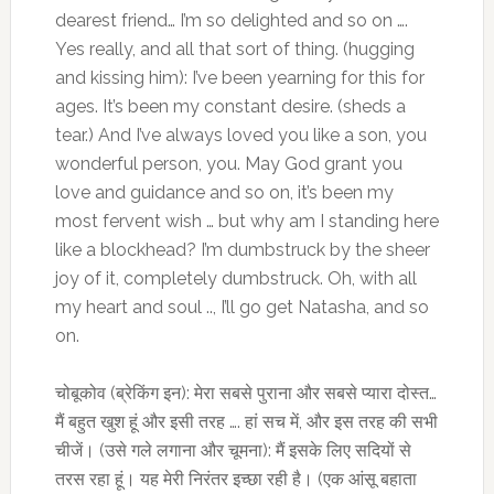
dearest friend… I’m so delighted and so on ….
Yes really, and all that sort of thing. (hugging
and kissing him): I’ve been yearning for this for
ages. It’s been my constant desire. (sheds a
tear.) And I’ve always loved you like a son, you
wonderful person, you. May God grant you
love and guidance and so on, it’s been my
most fervent wish … but why am I standing here
like a blockhead? I’m dumbstruck by the sheer
joy of it, completely dumbstruck. Oh, with all
my heart and soul .., I’ll go get Natasha, and so
on.
चोबूकोव (ब्रेकिंग इन): मेरा सबसे पुराना और सबसे प्यारा दोस्त…
मैं बहुत खुश हूं और इसी तरह …. हां सच में, और इस तरह की सभी
चीजें। (उसे गले लगाना और चूमना): मैं इसके लिए सदियों से
तरस रहा हूं। यह मेरी निरंतर इच्छा रही है। (एक आंसू बहाता