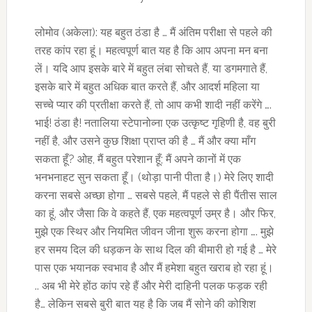
लोमोव (अकेला): यह बहुत ठंडा है … मैं अंतिम परीक्षा से पहले की
तरह कांप रहा हूं। महत्वपूर्ण बात यह है कि आप अपना मन बना
लें। यदि आप इसके बारे में बहुत लंबा सोचते हैं, या डगमगाते हैं,
इसके बारे में बहुत अधिक बात करते हैं, और आदर्श महिला या
सच्चे प्यार की प्रतीक्षा करते हैं, तो आप कभी शादी नहीं करेंगे ….
भाई! ठंडा है! नतालिया स्टेपानोव्ना एक उत्कृष्ट गृहिणी है, वह बुरी
नहीं है, और उसने कुछ शिक्षा प्राप्त की है … मैं और क्या माँग
सकता हूँ? ओह, मैं बहुत परेशान हूँ; मैं अपने कानों में एक
भनभनाहट सुन सकता हूँ। (थोड़ा पानी पीता है।) मेरे लिए शादी
करना सबसे अच्छा होगा … सबसे पहले, मैं पहले से ही पैंतीस साल
का हूं, और जैसा कि वे कहते हैं, एक महत्वपूर्ण उम्र है। और फिर,
मुझे एक स्थिर और नियमित जीवन जीना शुरू करना होगा …. मुझे
हर समय दिल की धड़कन के साथ दिल की बीमारी हो गई है … मेरे
पास एक भयानक स्वभाव है और मैं हमेशा बहुत खराब हो रहा हूं।
.. अब भी मेरे होंठ कांप रहे हैं और मेरी दाहिनी पलक फड़क रही
है… लेकिन सबसे बुरी बात यह है कि जब मैं सोने की कोशिश