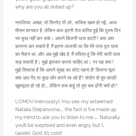
why are you all dolled up?
नतालिया: अच्छा, तो सिगरेट पी लो… माचिस खत्म हो गई… आज
मौसम शानदार है, लेकिन कल इतनी तेज बारिश हुई कि पुरुष दिन
भर कुछ नहीं कर सके। आपने कितनी घास काटी? क्या आप
कल्पना कर सकते हैं, मैं इतना लालची था कि मेरे पास पूरा घास
का मैदान था, और अब मुझे खेद है, मैं पवित्र हूं कि मेरी सारी घास
सड़ सकती है। मुझे इंतजार करना चाहिए था। पर यह क्या?
मुझे विश्वास है कि आपने सुबह का कोट पहना है! कितना मूल!
क्या आप गेंद या कुछ और करने जा रहे हैं? संयोग से तुम काफ़ी
ख़ूबसूरत हो रहे हो…. लेकिन सच कहूं तो तुम सब ढोंगी क्यों हो?
LOMOV (nervously): You see, my esteemed
Natalia Stepanovna….. the fact is I’ve made up
my mind to ask you to listen to me ….. Naturally
you’ll be surprised and even angry, but I…
(aside): God, it’s cold!