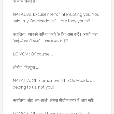
के साथ चलते हैं।
NATALIA: Excuse me for interrupting you. You
said “my Ox Meadows” …. Are they yours?
नतालिया: आपको बाधित करने के लिए क्षमा करें। आपने कहा
“माई ऑक्स मीडोज” …. क्या वे आपके हैं?
LOMOV : Of course ….
लोमोव : बिल्कुल ….
NATALIA: Oh, come now! The Ox Meadows
belong to us, not you!
नतालिया: ओह, अब आओ! ऑक्स मीडोज हमारे हैं, आप नहीं!
LOMOV : Oh no! They’re mine, dear Natalia