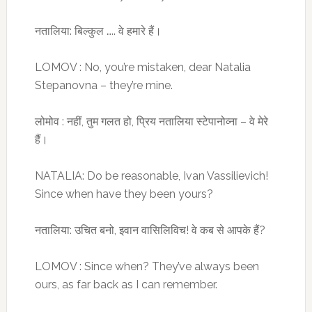
नतालिया: बिल्कुल ….. वे हमारे हैं।
LOMOV : No, you’re mistaken, dear Natalia
Stepanovna – they’re mine.
लोमोव : नहीं, तुम गलत हो, प्रिय नतालिया स्टेपानोव्ना – वे मेरे
हैं।
NATALIA: Do be reasonable, Ivan Vassilievich!
Since when have they been yours?
नतालिया: उचित बनो, इवान वासिलिविच! वे कब से आपके हैं?
LOMOV : Since when? They’ve always been
ours, as far back as I can remember.