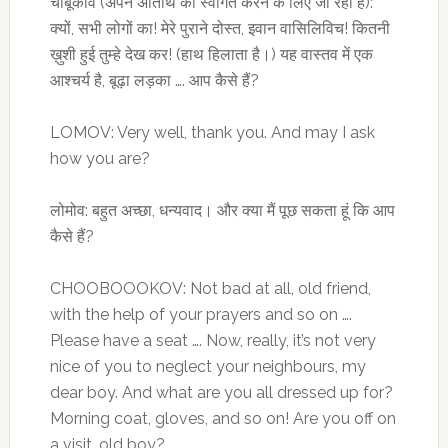
चोबूकोव (अपने अतिथि का स्वागत करने के लिए जा रहा है):
क्यों, सभी लोगों का! मेरे पुराने दोस्त, इवान वासिलिविच! कितनी
ख़ुशी हुई तुम्हे देख कर! (हाथ हिलाता है।) यह वास्तव में एक
आश्चर्य है, बूढ़ा लड़का …. आप कैसे हैं?
LOMOV: Very well, thank you. And may I ask
how you are?
लोमोव: बहुत अच्छा, धन्यवाद। और क्या मैं पूछ सकता हूं कि आप
कैसे हैं?
CHOOBOOOKOV: Not bad at all, old friend,
with the help of your prayers and so on ….
Please have a seat …. Now, really, it’s not very
nice of you to neglect your neighbours, my
dear boy. And what are you all dressed up for?
Morning coat, gloves, and so on! Are you off on
a visit, old boy?