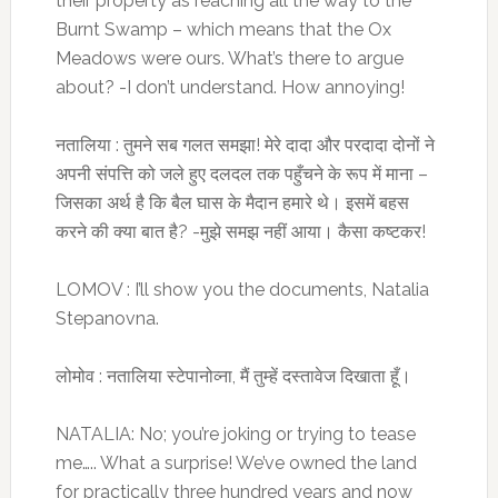
their property as reaching all the way to the
Burnt Swamp – which means that the Ox
Meadows were ours. What’s there to argue
about? -I don’t understand. How annoying!
नतालिया : तुमने सब गलत समझा! मेरे दादा और परदादा दोनों ने
अपनी संपत्ति को जले हुए दलदल तक पहुँचने के रूप में माना –
जिसका अर्थ है कि बैल घास के मैदान हमारे थे। इसमें बहस
करने की क्या बात है? -मुझे समझ नहीं आया। कैसा कष्टकर!
LOMOV : I’ll show you the documents, Natalia
Stepanovna.
लोमोव : नतालिया स्टेपानोव्ना, मैं तुम्हें दस्तावेज दिखाता हूँ।
NATALIA: No; you’re joking or trying to tease
me….. What a surprise! We’ve owned the land
for practically three hundred years and now