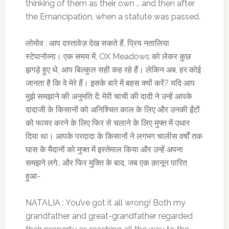
thinking of them as their own .. and then after
the Emancipation, when a statute was passed.
लोमोव : आप दस्तावेज़ देख सकते हैं, प्रिय नतालिया
स्टेपानोव्ना। एक समय में, OX Meadows को लेकर कुछ
झगड़े हुए थे, आप बिल्कुल सही कह रहे हैं। लेकिन अब, हर कोई
जानता है कि वे मेरे हैं। इसके बारे में बहस क्यों करें? यदि आप
मुझे समझाने की अनुमति दें: मेरी चाची की दादी ने उन्हें आपके
दादाजी के किसानों को अनिश्चित काल के लिए और उनकी ईंटों
को फायर करने के लिए फिर से चलाने के लिए मुफ्त में उधार
दिया था। आपके परदादा के किसानों ने लगभग चालीस वर्षों तक
घास के मैदानों को मुफ्त में इस्तेमाल किया और उन्हें अपना
समझने लगे.. और फिर मुक्ति के बाद, जब एक क़ानून पारित
हुआ-
NATALIA : You’ve got it all wrong! Both my
grandfather and great-grandfather regarded